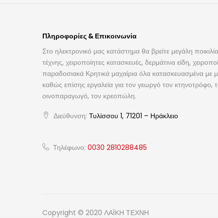
Πληροφορίες & Επικοινωνία
Στο ηλεκτρονικό μας κατάστημα θα βρείτε μεγάλη ποικιλία
τέχνης, χειροποίητες κατασκευές, δερμάτινα είδη, χειροπο
παραδοσιακά Κρητικά μαχαίρια όλα κατασκευασμένα με με
καθώς επίσης εργαλεία για τον γεωργό τον κτηνοτρόφο, 
οινοπαραγωγό, τον κρεοπώλη.
Διεύθυνση:
Τυλίσσου 1, 71201 – Ηράκλειο
Τηλέφωνο:
0030 2810288485
Copyright © 2020 ΛΑΪΚΗ ΤΕΧΝΗ