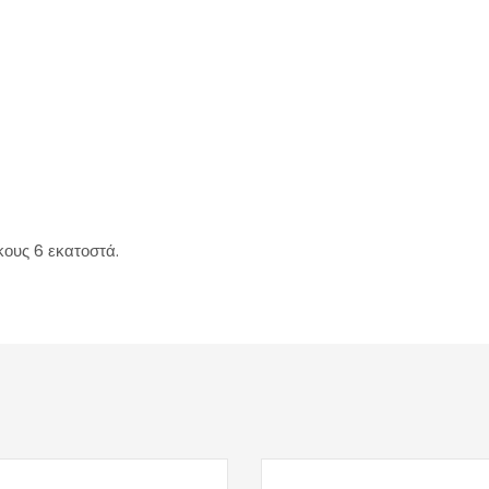
κους 6 εκατοστά.