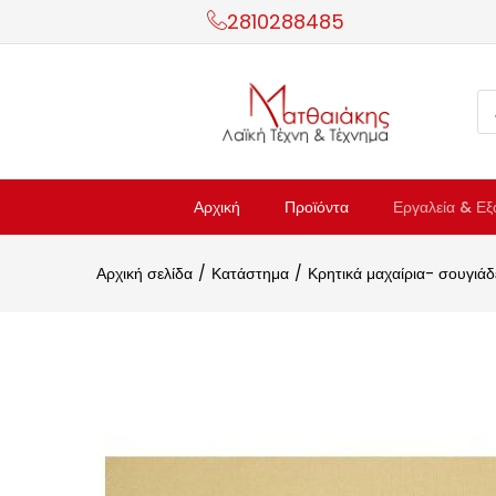
2810288485
Αρχική
Προϊόντα
Εργαλεία & Εξ
Αρχική σελίδα
Κατάστημα
Κρητικά μαχαίρια- σουγιάδ