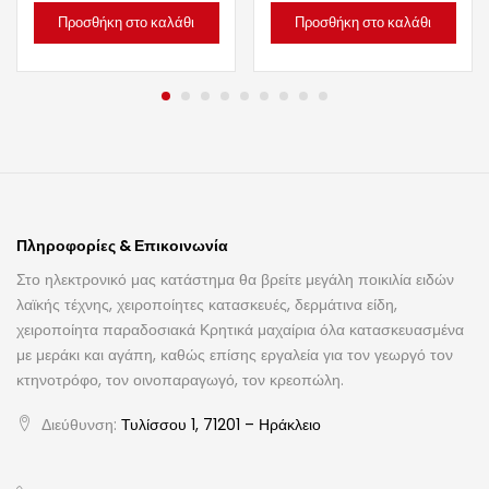
Προσθήκη στο καλάθι
Προσθήκη στο καλάθι
Πληροφορίες & Επικοινωνία
Στο ηλεκτρονικό μας κατάστημα θα βρείτε μεγάλη ποικιλία ειδών
λαϊκής τέχνης, χειροποίητες κατασκευές, δερμάτινα είδη,
χειροποίητα παραδοσιακά Κρητικά μαχαίρια όλα κατασκευασμένα
με μεράκι και αγάπη, καθώς επίσης εργαλεία για τον γεωργό τον
κτηνοτρόφο, τον οινοπαραγωγό, τον κρεοπώλη.
Διεύθυνση:
Τυλίσσου 1, 71201 – Ηράκλειο