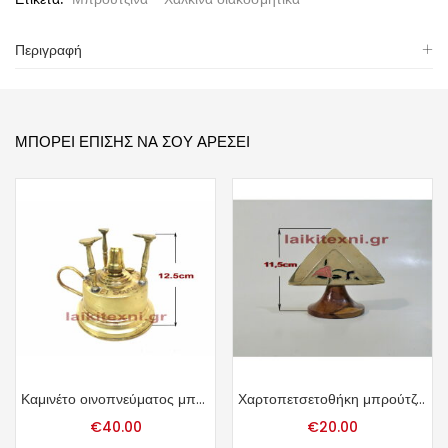
Περιγραφή
ΜΠΟΡΕΊ ΕΠΊΣΗΣ ΝΑ ΣΟΥ ΑΡΈΣΕΙ
Καμινέτο οινοπνεύματος μπρούτζινο.
Χαρτοπετσετοθήκη μπρούτζος-σμάλτο.
€
40.00
€
20.00