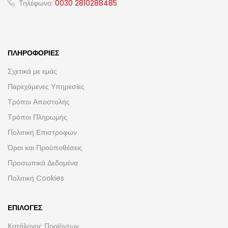
Τηλέφωνο:
0030 2810288485
ΠΛΗΡΟΦΟΡΊΕΣ
Σχετικά με εμάς
Παρεχόμενες Υπηρεσίες
Τρόποι Αποστολής
Τρόποι Πληρωμής
Πολιτική Επιστροφών
Όροι και Προϋποθέσεις
Προσωπικά Δεδομένα
Πολιτική Cookies
ΕΠΙΛΟΓΈΣ
Κατάλογος Προϊόντων