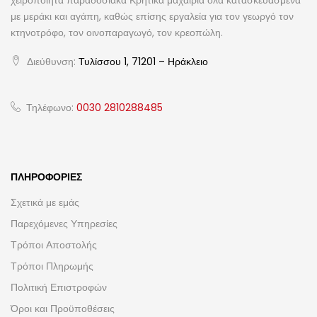
χειροποίητα παραδοσιακά Κρητικά μαχαίρια όλα κατασκευασμένα
με μεράκι και αγάπη, καθώς επίσης εργαλεία για τον γεωργό τον
κτηνοτρόφο, τον οινοπαραγωγό, τον κρεοπώλη.
Διεύθυνση:
Τυλίσσου 1, 71201 – Ηράκλειο
Τηλέφωνο:
0030 2810288485
ΠΛΗΡΟΦΟΡΊΕΣ
Σχετικά με εμάς
Παρεχόμενες Υπηρεσίες
Τρόποι Αποστολής
Τρόποι Πληρωμής
Πολιτική Επιστροφών
Όροι και Προϋποθέσεις