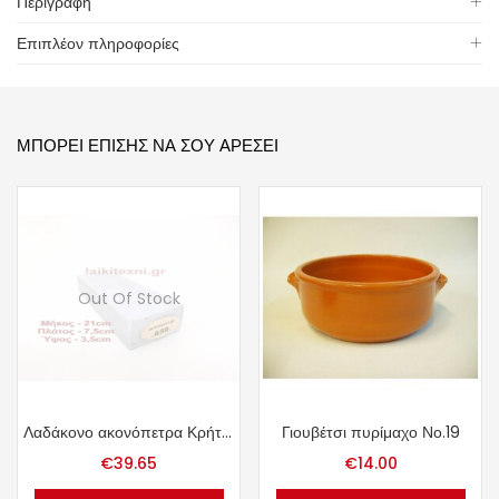
Περιγραφή
Επιπλέον πληροφορίες
ΜΠΟΡΕΊ ΕΠΊΣΗΣ ΝΑ ΣΟΥ ΑΡΈΣΕΙ
Out Of Stock
Λαδάκονο ακονόπετρα Κρήτης 1.47kg.
Γιουβέτσι πυρίμαχο Νο.19
€
39.65
€
14.00