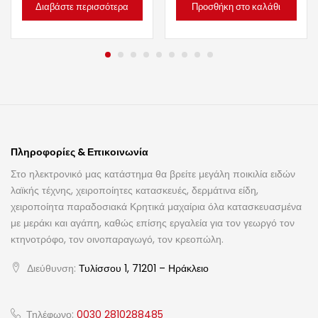
Διαβάστε περισσότερα
Προσθήκη στο καλάθι
Πληροφορίες & Επικοινωνία
Στο ηλεκτρονικό μας κατάστημα θα βρείτε μεγάλη ποικιλία ειδών
λαϊκής τέχνης, χειροποίητες κατασκευές, δερμάτινα είδη,
χειροποίητα παραδοσιακά Κρητικά μαχαίρια όλα κατασκευασμένα
με μεράκι και αγάπη, καθώς επίσης εργαλεία για τον γεωργό τον
κτηνοτρόφο, τον οινοπαραγωγό, τον κρεοπώλη.
Διεύθυνση:
Τυλίσσου 1, 71201 – Ηράκλειο
Τηλέφωνο:
0030 2810288485