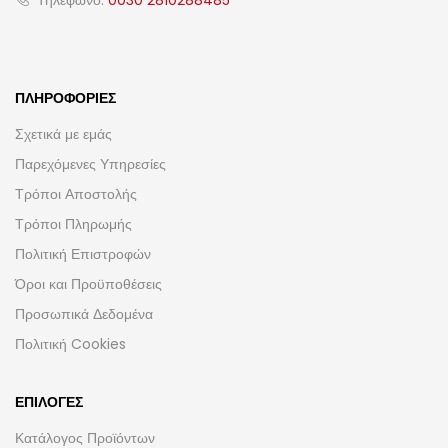
Τηλέφωνο:
0030 2810288485
ΠΛΗΡΟΦΟΡΊΕΣ
Σχετικά με εμάς
Παρεχόμενες Υπηρεσίες
Τρόποι Αποστολής
Τρόποι Πληρωμής
Πολιτική Επιστροφών
Όροι και Προϋποθέσεις
Προσωπικά Δεδομένα
Πολιτική Cookies
ΕΠΙΛΟΓΈΣ
Κατάλογος Προϊόντων