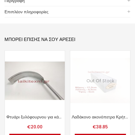
Περιγραφή
Επιπλέον πληροφορίες
ΜΠΟΡΕΊ ΕΠΊΣΗΣ ΝΑ ΣΟΥ ΑΡΈΣΕΙ
Out Of Stock
Φτυάρι ξυλόφουρνου για κάρβουνα ανοξείδωτο γυριστό.
Λαδάκονο ακονόπετρα Κρήτης 1.44kg.
€
20.00
€
38.85