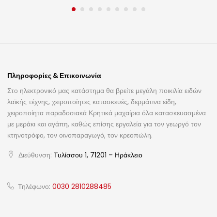
Πληροφορίες & Επικοινωνία
Στο ηλεκτρονικό μας κατάστημα θα βρείτε μεγάλη ποικιλία ειδών
λαϊκής τέχνης, χειροποίητες κατασκευές, δερμάτινα είδη,
χειροποίητα παραδοσιακά Κρητικά μαχαίρια όλα κατασκευασμένα
με μεράκι και αγάπη, καθώς επίσης εργαλεία για τον γεωργό τον
κτηνοτρόφο, τον οινοπαραγωγό, τον κρεοπώλη.
Διεύθυνση:
Τυλίσσου 1, 71201 – Ηράκλειο
Τηλέφωνο:
0030 2810288485