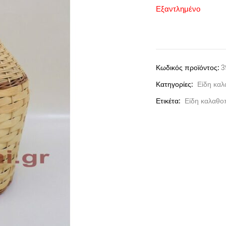
Εξαντλημένο
Κωδικός προϊόντος:
3
Κατηγορίες:
Είδη καλ
Ετικέτα:
Είδη καλαθο