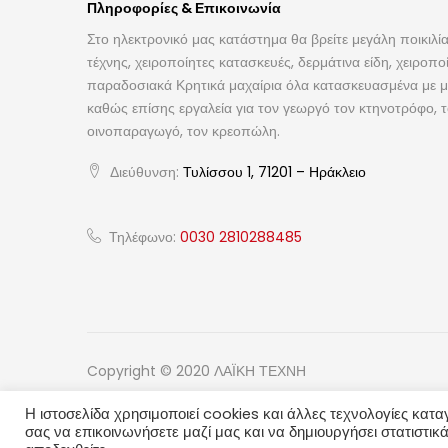
Πληροφορίες & Επικοινωνία
Στο ηλεκτρονικό μας κατάστημα θα βρείτε μεγάλη ποικιλία
τέχνης, χειροποίητες κατασκευές, δερμάτινα είδη, χειροπο
παραδοσιακά Κρητικά μαχαίρια όλα κατασκευασμένα με με
καθώς επίσης εργαλεία για τον γεωργό τον κτηνοτρόφο, 
οινοπαραγωγό, τον κρεοπώλη.
Διεύθυνση:
Τυλίσσου 1, 71201 – Ηράκλειο
Τηλέφωνο:
0030 2810288485
Copyright © 2020 ΛΑΪΚΗ ΤΕΧΝΗ
Η ιστοσελίδα χρησιμοποιεί cookies και άλλες τεχνολογίες κατα
σας να επικοινωνήσετε μαζί μας και να δημιουργήσει στατιστικά