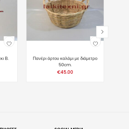
ι Β.
Πανέρι άρτου καλάμι με διάμετρο
50cm.
€
45.00