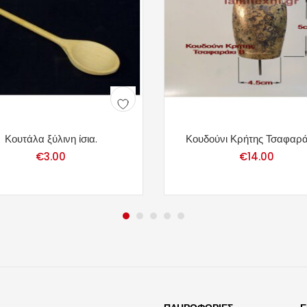
Κουτάλα ξύλινη ίσια.
Κουδούνι Κρήτης Τσαφαράκ
€
3.00
€
14.00