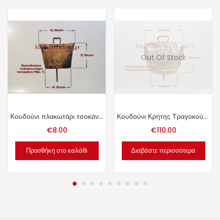
Out Of Stock
Κουδούνι πλακωτάρι τσοκάνι Νο.1.
Κουδούνι Κρήτης Τραγοκούδουνο Α.
€
8.00
€
110.00
Προσθήκη στο καλάθι
Διαβάστε περισσότερα