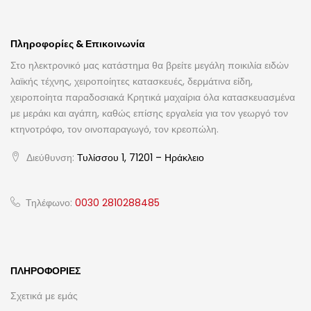
Πληροφορίες & Επικοινωνία
Στο ηλεκτρονικό μας κατάστημα θα βρείτε μεγάλη ποικιλία ειδών
λαϊκής τέχνης, χειροποίητες κατασκευές, δερμάτινα είδη,
χειροποίητα παραδοσιακά Κρητικά μαχαίρια όλα κατασκευασμένα
με μεράκι και αγάπη, καθώς επίσης εργαλεία για τον γεωργό τον
κτηνοτρόφο, τον οινοπαραγωγό, τον κρεοπώλη.
Διεύθυνση:
Τυλίσσου 1, 71201 – Ηράκλειο
Τηλέφωνο:
0030 2810288485
ΠΛΗΡΟΦΟΡΊΕΣ
Σχετικά με εμάς