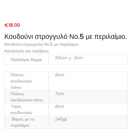
€
18.00
Κουδούνι στρογγυλό Νο.5 με περιλαίμιο.
Κουδούνι στρογγυλό Νο.5 με περιλαίμιο.
Κατάλληλο για πρόβατα.
50cm χ 3cm
Περιλαίμιο δέρμα
Πλάτος
8cm
κουδουνιού
πάνω
Πλάτος
7cm
κουδουνιού κάτω
Ύψος
8cm
κουδουνιού
Βάρος με το
240gr.
περιλαίμιο