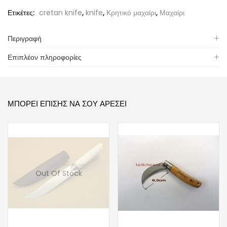
Ετικέτες:
cretan knife
,
knife
,
Κρητικό μαχαίρι
,
Μαχαίρι
Περιγραφή
Επιπλέον πληροφορίες
ΜΠΟΡΕΊ ΕΠΊΣΗΣ ΝΑ ΣΟΥ ΑΡΈΣΕΙ
Out Of Stock