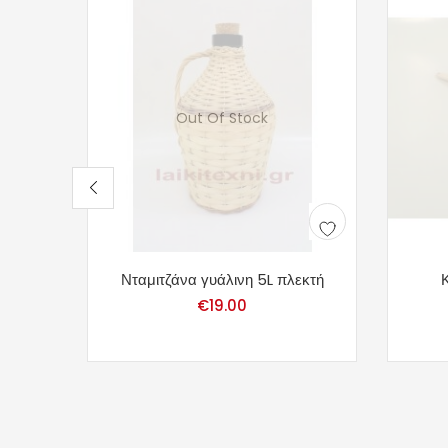
Out Of Stock
Νταμιτζάνα γυάλινη 5L πλεκτή
€
19.00