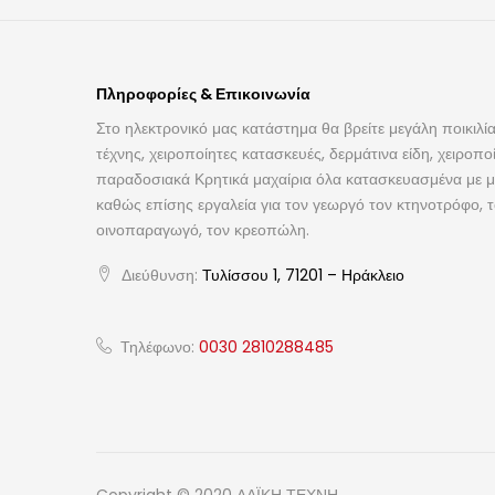
Πληροφορίες & Επικοινωνία
Στο ηλεκτρονικό μας κατάστημα θα βρείτε μεγάλη ποικιλία
τέχνης, χειροποίητες κατασκευές, δερμάτινα είδη, χειροπο
παραδοσιακά Κρητικά μαχαίρια όλα κατασκευασμένα με με
καθώς επίσης εργαλεία για τον γεωργό τον κτηνοτρόφο, 
οινοπαραγωγό, τον κρεοπώλη.
Διεύθυνση:
Τυλίσσου 1, 71201 – Ηράκλειο
Τηλέφωνο:
0030 2810288485
Copyright © 2020 ΛΑΪΚΗ ΤΕΧΝΗ