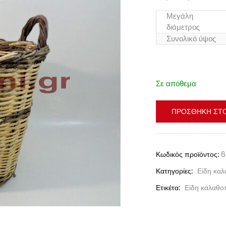
Μεγάλη
διάμετρος
Συνολικό ύψος
Σε απόθεμα
ΠΡΟΣΘΉΚΗ ΣΤΟ
Κωδικός προϊόντος:
6
Κατηγορίες:
Είδη καλ
Ετικέτα:
Είδη καλαθο