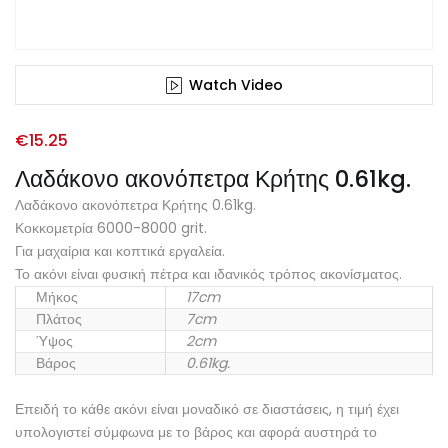
Watch Video
€
15.25
Λαδάκονο ακονόπετρα Κρήτης 0.61kg.
Λαδάκονο ακονόπετρα Κρήτης 0.61kg.
Κοκκομετρία 6000-8000 grit.
Για μαχαίρια και κοπτικά εργαλεία.
Το ακόνι είναι φυσική πέτρα και ιδανικός τρόπος ακονίσματος.
Μήκος
17cm
Πλάτος
7cm
Ύψος
2cm
Βάρος
0.61kg.
Επειδή το κάθε ακόνι είναι μοναδικό σε διαστάσεις, η τιμή έχει
υπολογιστεί σύμφωνα με το βάρος και αφορά αυστηρά το