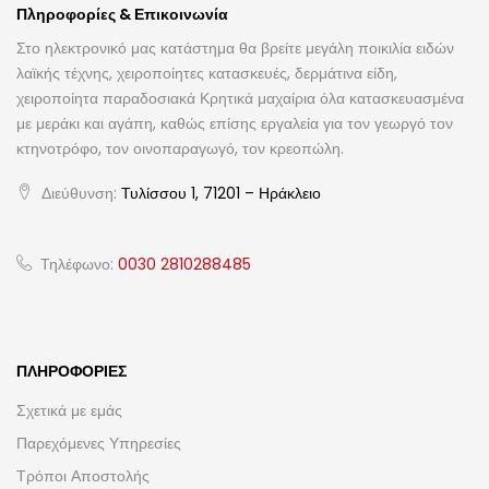
Πληροφορίες & Επικοινωνία
Στο ηλεκτρονικό μας κατάστημα θα βρείτε μεγάλη ποικιλία ειδών
λαϊκής τέχνης, χειροποίητες κατασκευές, δερμάτινα είδη,
χειροποίητα παραδοσιακά Κρητικά μαχαίρια όλα κατασκευασμένα
με μεράκι και αγάπη, καθώς επίσης εργαλεία για τον γεωργό τον
κτηνοτρόφο, τον οινοπαραγωγό, τον κρεοπώλη.
Διεύθυνση:
Τυλίσσου 1, 71201 – Ηράκλειο
Τηλέφωνο:
0030 2810288485
ΠΛΗΡΟΦΟΡΊΕΣ
Σχετικά με εμάς
Παρεχόμενες Υπηρεσίες
Τρόποι Αποστολής