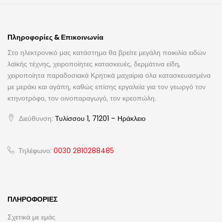
Πληροφορίες & Επικοινωνία
Στο ηλεκτρονικό μας κατάστημα θα βρείτε μεγάλη ποικιλία ειδών
λαϊκής τέχνης, χειροποίητες κατασκευές, δερμάτινα είδη,
χειροποίητα παραδοσιακά Κρητικά μαχαίρια όλα κατασκευασμένα
με μεράκι και αγάπη, καθώς επίσης εργαλεία για τον γεωργό τον
κτηνοτρόφο, τον οινοπαραγωγό, τον κρεοπώλη.
Διεύθυνση:
Τυλίσσου 1, 71201 – Ηράκλειο
Τηλέφωνο:
0030 2810288485
ΠΛΗΡΟΦΟΡΊΕΣ
Σχετικά με εμάς