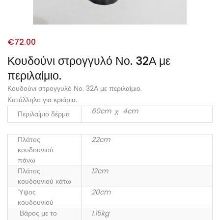
€
72.00
Κουδούνι στρογγυλό Νο. 32Α με
περιλαίμιο.
Κουδούνι στρογγυλό Νο. 32Α με περιλαίμιο.
Κατάλληλο για κριάρια.
60cm χ 4cm
Περιλαίμιο δέρμα
Πλάτος
22cm
κουδουνιού
πάνω
Πλάτος
12cm
κουδουνιού κάτω
Ύψος
20cm
κουδουνιού
Βάρος με το
1.15kg