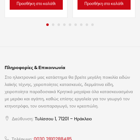
Προσθήκη στο καλάθι
Προσθήκη στο καλάθι
Πληροφορίες & Επικοινωνία
Στο ηλεκτρονικό μας κατάστημα θα βρείτε μεγάλη ποικιλία ειδών
λαϊκής τέχνης, χειροποίητες κατασκευές, δερμάτινα είδη,
χειροποίητα παραδοσιακά Κρητικά μαχαίρια όλα κατασκευασμένα
με μεράκι και αγάπη, καθώς επίσης εργαλεία για τον γεωργό τον
κτηνοτρόφο, τον οινοπαραγωγό, τον κρεοπώλη.
Διεύθυνση:
Τυλίσσου 1, 71201 – Ηράκλειο
Τηλέφωνο:
0030 2810288485